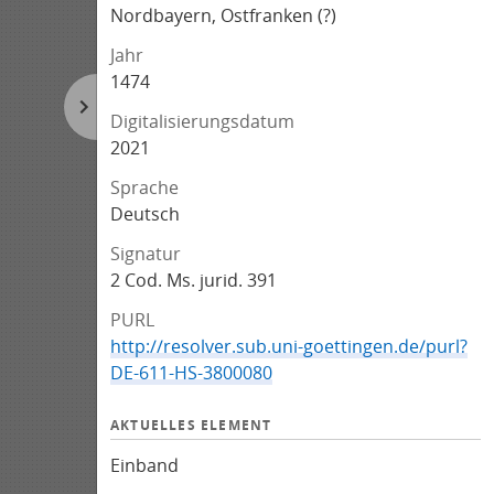
Nordbayern, Ostfranken (?)
Jahr
1474
Digitalisierungsdatum
2021
Sprache
Deutsch
Signatur
2 Cod. Ms. jurid. 391
PURL
http://resolver.sub.uni-goettingen.de/purl?
DE-611-HS-3800080
AKTUELLES ELEMENT
Einband