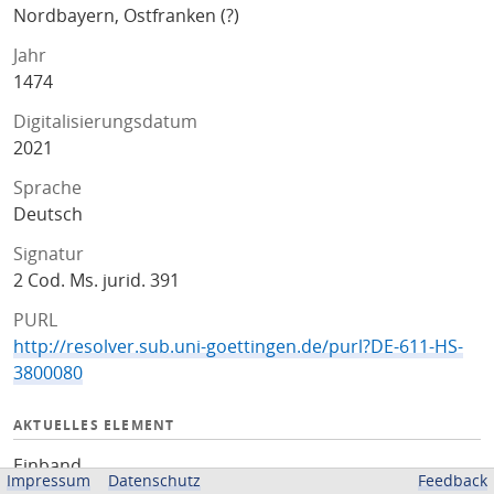
Nordbayern, Ostfranken (?)
Jahr
1474
Digitalisierungsdatum
2021
Sprache
Deutsch
Signatur
2 Cod. Ms. jurid. 391
PURL
http://resolver.sub.uni-goettingen.de/purl?DE-611-HS-
3800080
AKTUELLES ELEMENT
Einband
Impressum
Datenschutz
Feedback