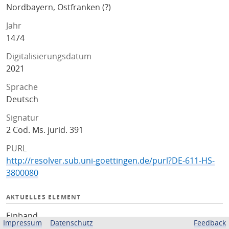
Nordbayern, Ostfranken (?)
Jahr
1474
Digitalisierungsdatum
2021
Sprache
Deutsch
Signatur
2 Cod. Ms. jurid. 391
PURL
http://resolver.sub.uni-goettingen.de/purl?DE-611-HS-
3800080
AKTUELLES ELEMENT
Einband
Impressum
Datenschutz
Feedback