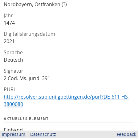
Nordbayern, Ostfranken (?)
Jahr
1474
Digitalisierungsdatum
2021
Sprache
Deutsch
Signatur
2 Cod. Ms. jurid. 391
PURL
http://resolver.sub.uni-goettingen.de/purl?DE-611-HS-
3800080
AKTUELLES ELEMENT
Einband
Impressum
Datenschutz
Feedback