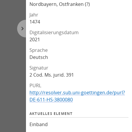
Nordbayern, Ostfranken (?)
Jahr
1474
Digitalisierungsdatum
2021
Sprache
Deutsch
Signatur
2 Cod. Ms. jurid. 391
PURL
http://resolver.sub.uni-goettingen.de/purl?
DE-611-HS-3800080
AKTUELLES ELEMENT
Einband