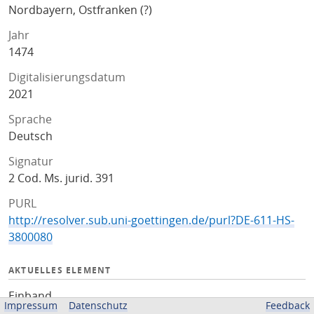
Nordbayern, Ostfranken (?)
Jahr
1474
Digitalisierungsdatum
2021
Sprache
Deutsch
Signatur
2 Cod. Ms. jurid. 391
PURL
http://resolver.sub.uni-goettingen.de/purl?DE-611-HS-
3800080
AKTUELLES ELEMENT
Einband
Impressum
Datenschutz
Feedback