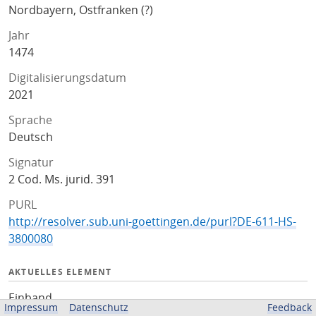
Nordbayern, Ostfranken (?)
Jahr
1474
Digitalisierungsdatum
2021
Sprache
Deutsch
Signatur
2 Cod. Ms. jurid. 391
PURL
http://resolver.sub.uni-goettingen.de/purl?DE-611-HS-
3800080
AKTUELLES ELEMENT
Einband
Impressum
Datenschutz
Feedback