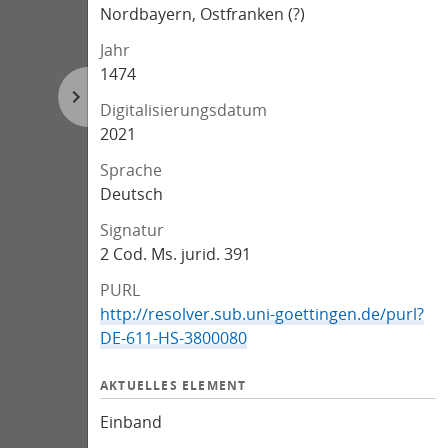
Nordbayern, Ostfranken (?)
Jahr
1474
Digitalisierungsdatum
2021
Sprache
Deutsch
Signatur
2 Cod. Ms. jurid. 391
PURL
http://resolver.sub.uni-goettingen.de/purl?
DE-611-HS-3800080
AKTUELLES ELEMENT
Einband