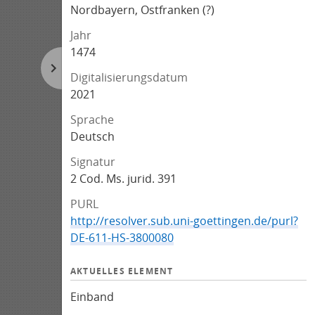
Nordbayern, Ostfranken (?)
Jahr
1474
Digitalisierungsdatum
2021
Sprache
Deutsch
Signatur
2 Cod. Ms. jurid. 391
PURL
http://resolver.sub.uni-goettingen.de/purl?
DE-611-HS-3800080
AKTUELLES ELEMENT
Einband