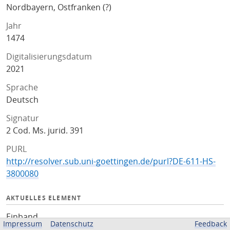
Nordbayern, Ostfranken (?)
Jahr
1474
Digitalisierungsdatum
2021
Sprache
Deutsch
Signatur
2 Cod. Ms. jurid. 391
PURL
http://resolver.sub.uni-goettingen.de/purl?DE-611-HS-
3800080
AKTUELLES ELEMENT
Einband
Impressum
Datenschutz
Feedback