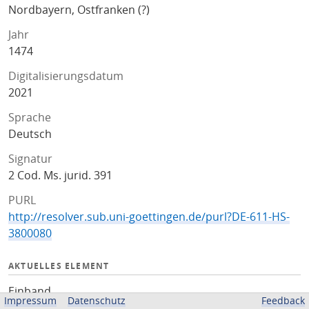
Nordbayern, Ostfranken (?)
Jahr
1474
Digitalisierungsdatum
2021
Sprache
Deutsch
Signatur
2 Cod. Ms. jurid. 391
PURL
http://resolver.sub.uni-goettingen.de/purl?DE-611-HS-
3800080
AKTUELLES ELEMENT
Einband
Impressum
Datenschutz
Feedback