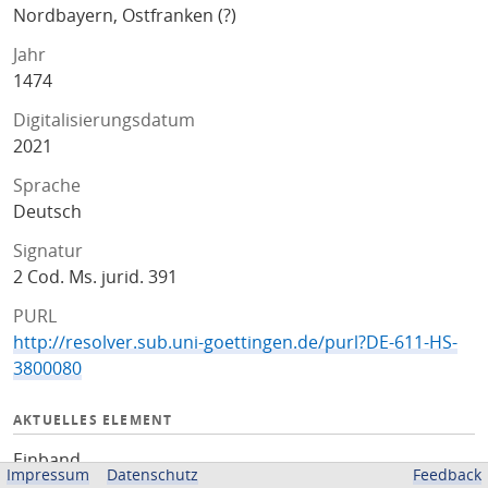
Nordbayern, Ostfranken (?)
Jahr
1474
Digitalisierungsdatum
2021
Sprache
Deutsch
Signatur
2 Cod. Ms. jurid. 391
PURL
http://resolver.sub.uni-goettingen.de/purl?DE-611-HS-
3800080
AKTUELLES ELEMENT
Einband
Impressum
Datenschutz
Feedback