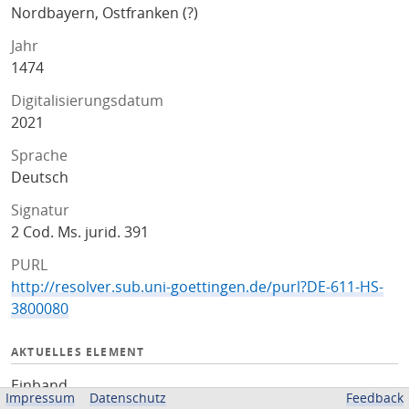
Nordbayern, Ostfranken (?)
Jahr
1474
Digitalisierungsdatum
2021
Sprache
Deutsch
Signatur
2 Cod. Ms. jurid. 391
PURL
http://resolver.sub.uni-goettingen.de/purl?DE-611-HS-
3800080
AKTUELLES ELEMENT
Einband
Impressum
Datenschutz
Feedback