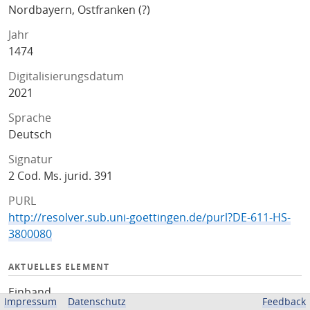
Nordbayern, Ostfranken (?)
Jahr
1474
Digitalisierungsdatum
2021
Sprache
Deutsch
Signatur
2 Cod. Ms. jurid. 391
PURL
http://resolver.sub.uni-goettingen.de/purl?DE-611-HS-
3800080
AKTUELLES ELEMENT
Einband
Impressum
Datenschutz
Feedback