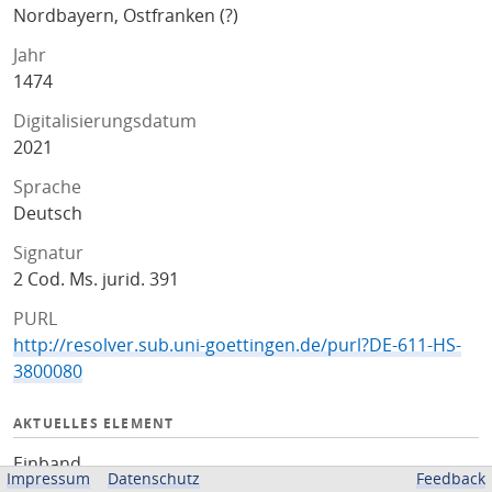
Nordbayern, Ostfranken (?)
Jahr
1474
Digitalisierungsdatum
2021
Sprache
Deutsch
Signatur
2 Cod. Ms. jurid. 391
PURL
http://resolver.sub.uni-goettingen.de/purl?DE-611-HS-
3800080
AKTUELLES ELEMENT
Einband
Impressum
Datenschutz
Feedback