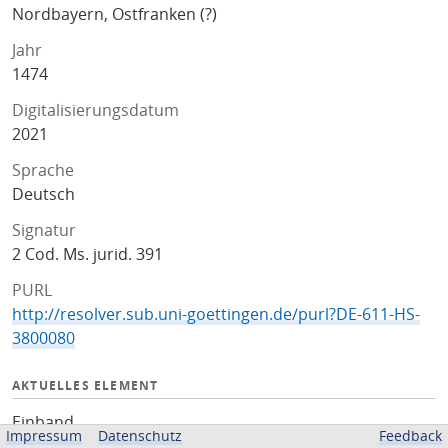
Nordbayern, Ostfranken (?)
Jahr
1474
Digitalisierungsdatum
2021
Sprache
Deutsch
Signatur
2 Cod. Ms. jurid. 391
PURL
http://resolver.sub.uni-goettingen.de/purl?DE-611-HS-
3800080
AKTUELLES ELEMENT
Einband
Impressum
Datenschutz
Feedback