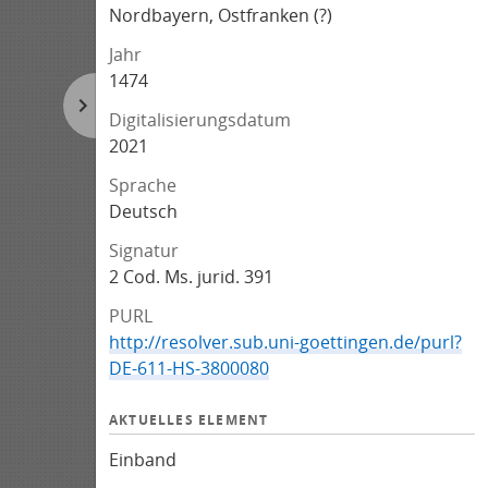
Nordbayern, Ostfranken (?)
Jahr
1474
Digitalisierungsdatum
2021
Sprache
Deutsch
Signatur
2 Cod. Ms. jurid. 391
PURL
http://resolver.sub.uni-goettingen.de/purl?
DE-611-HS-3800080
AKTUELLES ELEMENT
Einband