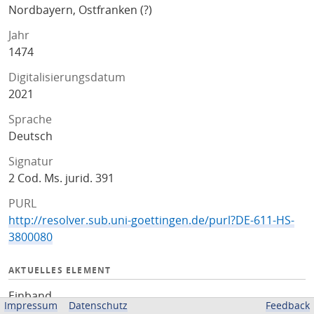
Nordbayern, Ostfranken (?)
Jahr
1474
Digitalisierungsdatum
2021
Sprache
Deutsch
Signatur
2 Cod. Ms. jurid. 391
PURL
http://resolver.sub.uni-goettingen.de/purl?DE-611-HS-
3800080
AKTUELLES ELEMENT
Einband
Impressum
Datenschutz
Feedback