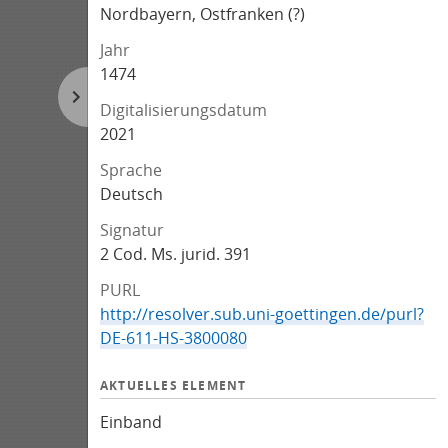
Nordbayern, Ostfranken (?)
Jahr
1474
Digitalisierungsdatum
2021
Sprache
Deutsch
Signatur
2 Cod. Ms. jurid. 391
PURL
http://resolver.sub.uni-goettingen.de/purl?
DE-611-HS-3800080
AKTUELLES ELEMENT
Einband