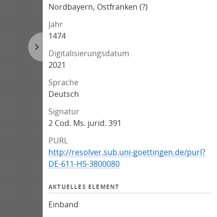
Nordbayern, Ostfranken (?)
Jahr
1474
Digitalisierungsdatum
2021
Sprache
Deutsch
Signatur
2 Cod. Ms. jurid. 391
PURL
http://resolver.sub.uni-goettingen.de/purl?
DE-611-HS-3800080
AKTUELLES ELEMENT
Einband