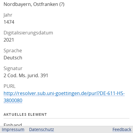
Nordbayern, Ostfranken (?)
Jahr
1474
Digitalisierungsdatum
2021
Sprache
Deutsch
Signatur
2 Cod. Ms. jurid. 391
PURL
http://resolver.sub.uni-goettingen.de/purl?DE-611-HS-
3800080
AKTUELLES ELEMENT
Einband
Impressum
Datenschutz
Feedback