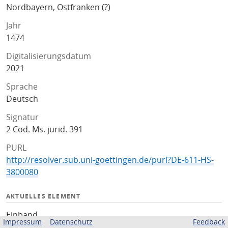
Nordbayern, Ostfranken (?)
Jahr
1474
Digitalisierungsdatum
2021
Sprache
Deutsch
Signatur
2 Cod. Ms. jurid. 391
PURL
http://resolver.sub.uni-goettingen.de/purl?DE-611-HS-
3800080
AKTUELLES ELEMENT
Einband
Impressum
Datenschutz
Feedback