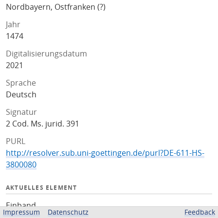
Nordbayern, Ostfranken (?)
Jahr
1474
Digitalisierungsdatum
2021
Sprache
Deutsch
Signatur
2 Cod. Ms. jurid. 391
PURL
http://resolver.sub.uni-goettingen.de/purl?DE-611-HS-
3800080
AKTUELLES ELEMENT
Einband
Impressum
Datenschutz
Feedback