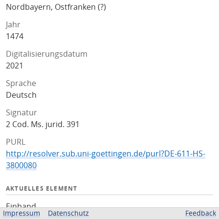
Nordbayern, Ostfranken (?)
Jahr
1474
Digitalisierungsdatum
2021
Sprache
Deutsch
Signatur
2 Cod. Ms. jurid. 391
PURL
http://resolver.sub.uni-goettingen.de/purl?DE-611-HS-
3800080
AKTUELLES ELEMENT
Einband
Impressum
Datenschutz
Feedback