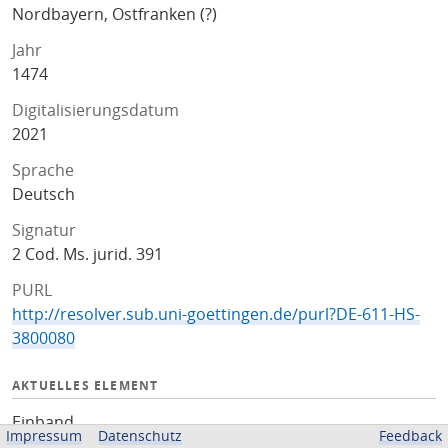
Nordbayern, Ostfranken (?)
Jahr
1474
Digitalisierungsdatum
2021
Sprache
Deutsch
Signatur
2 Cod. Ms. jurid. 391
PURL
http://resolver.sub.uni-goettingen.de/purl?DE-611-HS-
3800080
AKTUELLES ELEMENT
Einband
Impressum
Datenschutz
Feedback