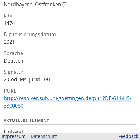
Nordbayern, Ostfranken (?)
Jahr
1474
Digitalisierungsdatum
2021
Sprache
Deutsch
Signatur
2 Cod. Ms. jurid. 391
PURL
http://resolver.sub.uni-goettingen.de/purl?DE-611-HS-
3800080
AKTUELLES ELEMENT
Einband
Impressum
Datenschutz
Feedback