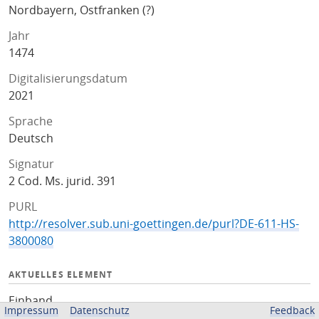
Nordbayern, Ostfranken (?)
Jahr
1474
Digitalisierungsdatum
2021
Sprache
Deutsch
Signatur
2 Cod. Ms. jurid. 391
PURL
http://resolver.sub.uni-goettingen.de/purl?DE-611-HS-
3800080
AKTUELLES ELEMENT
Einband
Impressum
Datenschutz
Feedback