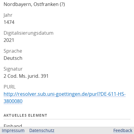
Nordbayern, Ostfranken (?)
Jahr
1474
Digitalisierungsdatum
2021
Sprache
Deutsch
Signatur
2 Cod. Ms. jurid. 391
PURL
http://resolver.sub.uni-goettingen.de/purl?DE-611-HS-
3800080
AKTUELLES ELEMENT
Einband
Impressum
Datenschutz
Feedback