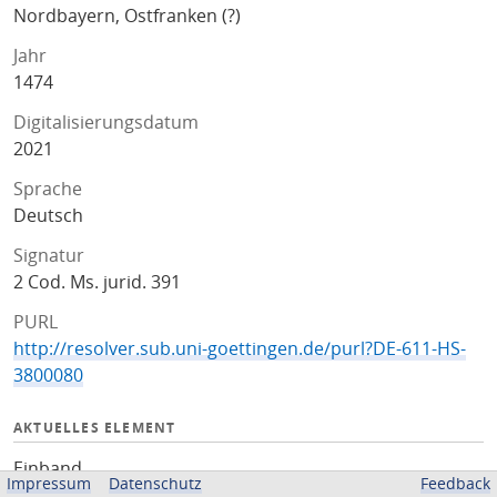
Nordbayern, Ostfranken (?)
Jahr
1474
Digitalisierungsdatum
2021
Sprache
Deutsch
Signatur
2 Cod. Ms. jurid. 391
PURL
http://resolver.sub.uni-goettingen.de/purl?DE-611-HS-
3800080
AKTUELLES ELEMENT
Einband
Impressum
Datenschutz
Feedback