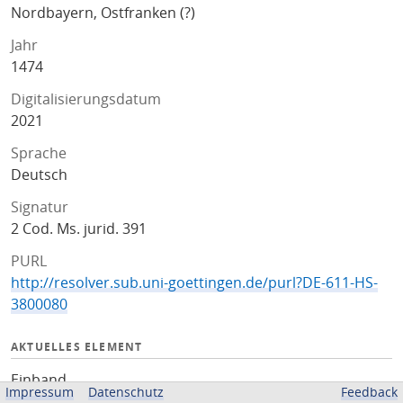
Nordbayern, Ostfranken (?)
Jahr
1474
Digitalisierungsdatum
2021
Sprache
Deutsch
Signatur
2 Cod. Ms. jurid. 391
PURL
http://resolver.sub.uni-goettingen.de/purl?DE-611-HS-
3800080
AKTUELLES ELEMENT
Einband
Impressum
Datenschutz
Feedback