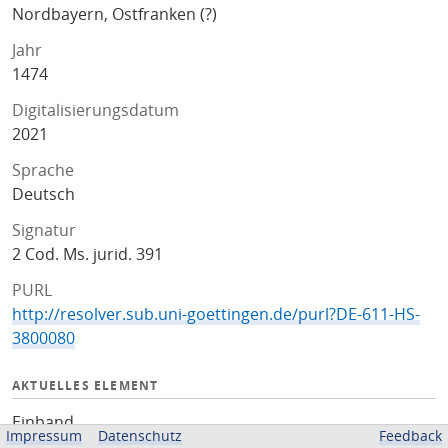
Nordbayern, Ostfranken (?)
Jahr
1474
Digitalisierungsdatum
2021
Sprache
Deutsch
Signatur
2 Cod. Ms. jurid. 391
PURL
http://resolver.sub.uni-goettingen.de/purl?DE-611-HS-
3800080
AKTUELLES ELEMENT
Einband
Impressum
Datenschutz
Feedback