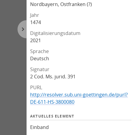
Nordbayern, Ostfranken (?)
Jahr
1474
Digitalisierungsdatum
2021
Sprache
Deutsch
Signatur
2 Cod. Ms. jurid. 391
PURL
http://resolver.sub.uni-goettingen.de/purl?
DE-611-HS-3800080
AKTUELLES ELEMENT
Einband