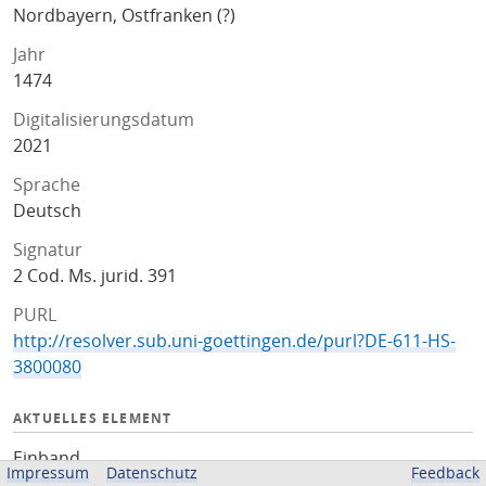
Nordbayern, Ostfranken (?)
Jahr
1474
Digitalisierungsdatum
2021
Sprache
Deutsch
Signatur
2 Cod. Ms. jurid. 391
PURL
http://resolver.sub.uni-goettingen.de/purl?DE-611-HS-
3800080
AKTUELLES ELEMENT
Einband
Impressum
Datenschutz
Feedback