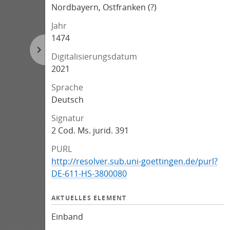
Nordbayern, Ostfranken (?)
Jahr
1474
Digitalisierungsdatum
2021
Sprache
Deutsch
Signatur
2 Cod. Ms. jurid. 391
PURL
http://resolver.sub.uni-goettingen.de/purl?
DE-611-HS-3800080
AKTUELLES ELEMENT
Einband