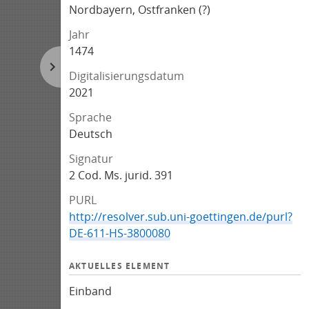
Nordbayern, Ostfranken (?)
Jahr
1474
Digitalisierungsdatum
2021
Sprache
Deutsch
Signatur
2 Cod. Ms. jurid. 391
PURL
http://resolver.sub.uni-goettingen.de/purl?
DE-611-HS-3800080
AKTUELLES ELEMENT
Einband