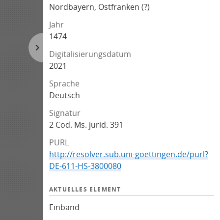
Nordbayern, Ostfranken (?)
Jahr
1474
Digitalisierungsdatum
2021
Sprache
Deutsch
Signatur
2 Cod. Ms. jurid. 391
PURL
http://resolver.sub.uni-goettingen.de/purl?
DE-611-HS-3800080
AKTUELLES ELEMENT
Einband