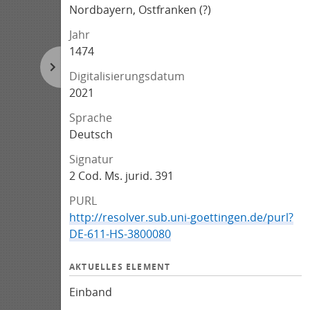
Nordbayern, Ostfranken (?)
Jahr
1474
Digitalisierungsdatum
2021
Sprache
Deutsch
Signatur
2 Cod. Ms. jurid. 391
PURL
http://resolver.sub.uni-goettingen.de/purl?
DE-611-HS-3800080
AKTUELLES ELEMENT
Einband