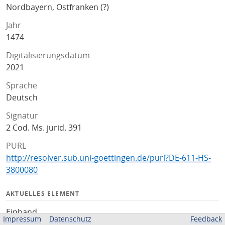
Nordbayern, Ostfranken (?)
Jahr
1474
Digitalisierungsdatum
2021
Sprache
Deutsch
Signatur
2 Cod. Ms. jurid. 391
PURL
http://resolver.sub.uni-goettingen.de/purl?DE-611-HS-
3800080
AKTUELLES ELEMENT
Einband
Impressum
Datenschutz
Feedback