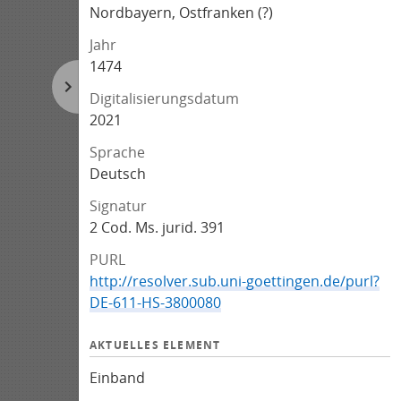
Nordbayern, Ostfranken (?)
Jahr
1474
Digitalisierungsdatum
2021
Sprache
Deutsch
Signatur
2 Cod. Ms. jurid. 391
PURL
http://resolver.sub.uni-goettingen.de/purl?
DE-611-HS-3800080
AKTUELLES ELEMENT
Einband