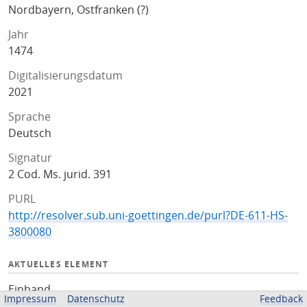
Nordbayern, Ostfranken (?)
Jahr
1474
Digitalisierungsdatum
2021
Sprache
Deutsch
Signatur
2 Cod. Ms. jurid. 391
PURL
http://resolver.sub.uni-goettingen.de/purl?DE-611-HS-
3800080
AKTUELLES ELEMENT
Einband
Impressum
Datenschutz
Feedback