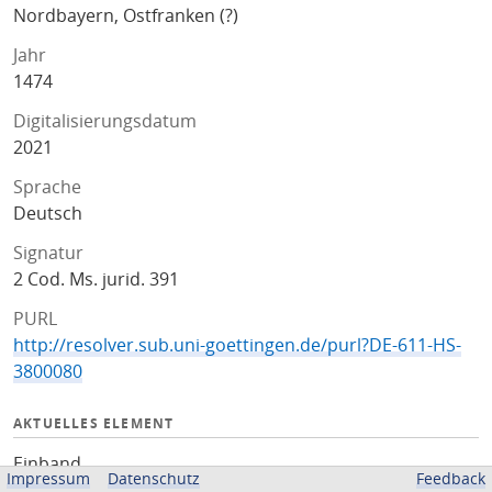
Nordbayern, Ostfranken (?)
Jahr
1474
Digitalisierungsdatum
2021
Sprache
Deutsch
Signatur
2 Cod. Ms. jurid. 391
PURL
http://resolver.sub.uni-goettingen.de/purl?DE-611-HS-
3800080
AKTUELLES ELEMENT
Einband
Impressum
Datenschutz
Feedback