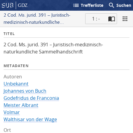
list
search
GDZ
Trefferliste
Suchen
2 Cod. Ms. jurid. 391 – Juristisch-
1 : -
medizinisch-naturkundliche
S
Sammelhandschrift
I
TITEL
c
n
a
2 Cod. Ms. jurid. 391 – Juristisch-medizinisch-
f
n
naturkundliche Sammelhandschrift
o
METADATEN
Autoren
Unbekannt
Johannes von Buch
Godefridus de Franconia
Meister Albrant
Volmar
Walthisar von der Wage
Ort