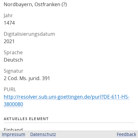
Nordbayern, Ostfranken (?)
Jahr
1474
Digitalisierungsdatum
2021
Sprache
Deutsch
Signatur
2 Cod. Ms. jurid. 391
PURL
http://resolver.sub.uni-goettingen.de/purl?DE-611-HS-
3800080
AKTUELLES ELEMENT
Einband
Impressum
Datenschutz
Feedback