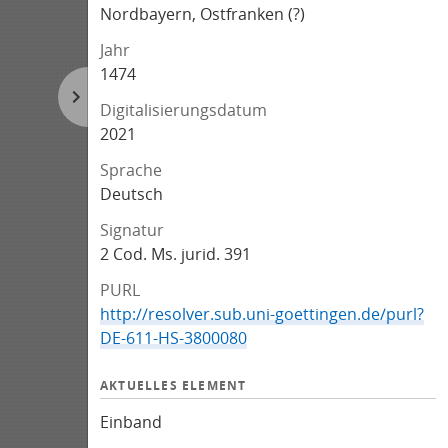
Nordbayern, Ostfranken (?)
Jahr
1474
Digitalisierungsdatum
2021
Sprache
Deutsch
Signatur
2 Cod. Ms. jurid. 391
PURL
http://resolver.sub.uni-goettingen.de/purl?
DE-611-HS-3800080
AKTUELLES ELEMENT
Einband