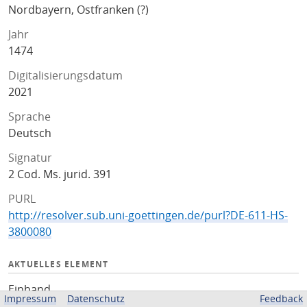
Nordbayern, Ostfranken (?)
Jahr
1474
Digitalisierungsdatum
2021
Sprache
Deutsch
Signatur
2 Cod. Ms. jurid. 391
PURL
http://resolver.sub.uni-goettingen.de/purl?DE-611-HS-
3800080
AKTUELLES ELEMENT
Einband
Impressum
Datenschutz
Feedback