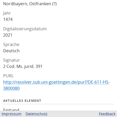
Nordbayern, Ostfranken (?)
Jahr
1474
Digitalisierungsdatum
2021
Sprache
Deutsch
Signatur
2 Cod. Ms. jurid. 391
PURL
http://resolver.sub.uni-goettingen.de/purl?DE-611-HS-
3800080
AKTUELLES ELEMENT
Einband
Impressum
Datenschutz
Feedback