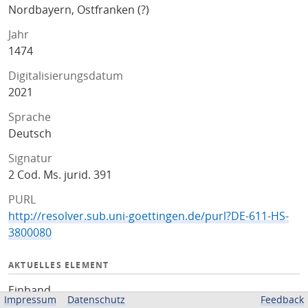
Nordbayern, Ostfranken (?)
Jahr
1474
Digitalisierungsdatum
2021
Sprache
Deutsch
Signatur
2 Cod. Ms. jurid. 391
PURL
http://resolver.sub.uni-goettingen.de/purl?DE-611-HS-
3800080
AKTUELLES ELEMENT
Einband
Impressum
Datenschutz
Feedback