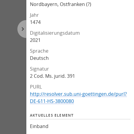
Nordbayern, Ostfranken (?)
Jahr
1474
Digitalisierungsdatum
2021
Sprache
Deutsch
Signatur
2 Cod. Ms. jurid. 391
PURL
http://resolver.sub.uni-goettingen.de/purl?
DE-611-HS-3800080
AKTUELLES ELEMENT
Einband