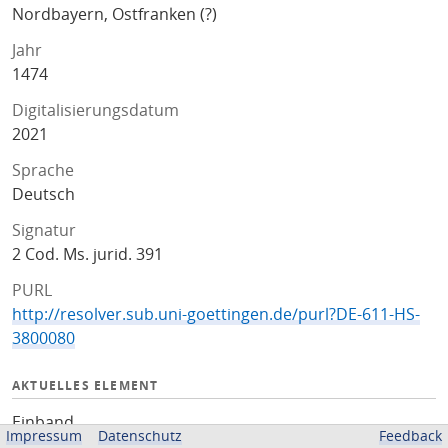
Nordbayern, Ostfranken (?)
Jahr
1474
Digitalisierungsdatum
2021
Sprache
Deutsch
Signatur
2 Cod. Ms. jurid. 391
PURL
http://resolver.sub.uni-goettingen.de/purl?DE-611-HS-
3800080
AKTUELLES ELEMENT
Einband
Impressum
Datenschutz
Feedback