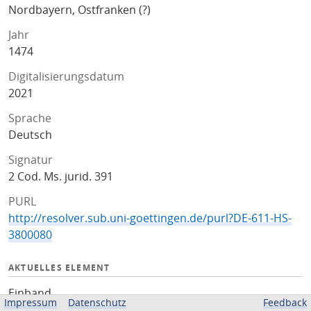
Nordbayern, Ostfranken (?)
Jahr
1474
Digitalisierungsdatum
2021
Sprache
Deutsch
Signatur
2 Cod. Ms. jurid. 391
PURL
http://resolver.sub.uni-goettingen.de/purl?DE-611-HS-
3800080
AKTUELLES ELEMENT
Einband
Impressum
Datenschutz
Feedback