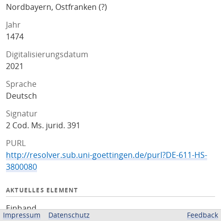
Nordbayern, Ostfranken (?)
Jahr
1474
Digitalisierungsdatum
2021
Sprache
Deutsch
Signatur
2 Cod. Ms. jurid. 391
PURL
http://resolver.sub.uni-goettingen.de/purl?DE-611-HS-
3800080
AKTUELLES ELEMENT
Einband
Impressum
Datenschutz
Feedback